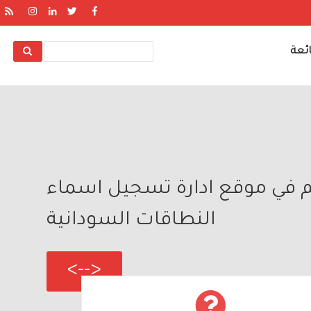
ئعة
Search
م في موقع ادارة تسجيل اسماء
النطاقات السودانية
<-->