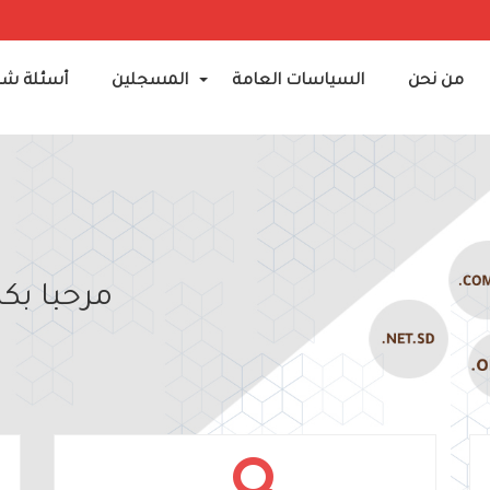
من نحن
السياسات العامة
المسجلين
أسئلة شا
+
مرحبا بك