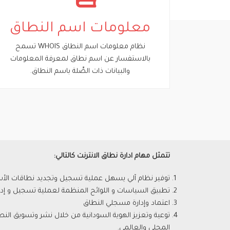
معلومات اسم النطاق
نظام معلومات اسم النطاق WHOIS تسمح
بالاستفسار عن اسم نطاق لمعرفة المعلومات
والبيانات ذات الصِّلة باسم النطاق.
تتمثل مهام ادارة نطاق الانترنت كالتالي:
توفير نظام آلي يسهل عملية تسجيل وتجديد نطاقات الأس
تطبيق السياسات و اللوائح المنظمة لعملية تسجيل و إدا
اعتماد وإدارة مسجلي النطاق
توعية وتعزيز الهوية السودانية من خلال نشر وتسويق الن
المحلي والعالمي.