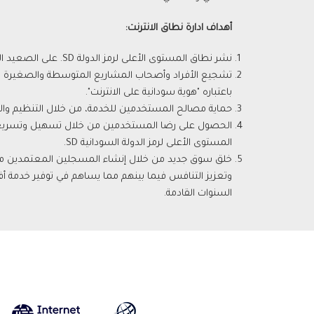
أهداف ادارة نطاق الانترنت:
نشر نطاق المستوى الأعلى لرمز الدولة SD. على الصعيد الوطني والعالمي.
تشجيع الأفراد وأصحاب المشاريع المتوسطة والصغيرة
باعتباره "هوية سودانية على الانترنت".
حماية مصالح المستخدمين للخدمة، من خلال التنظيم وال
الحصول على رضا المستخدمين من خلال تسهيل وتسريع
المستوى الأعلى لرمز الدولة السودانية SD.
خلق سوق جديد من خلال إنشاء المسجلين المعتمدين م
وتعزيز التنافس فيما بينهم مما يساهم في توفير خدمة
السنوات القادمة.