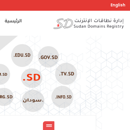
تجاوز
English
إلى
المحتوى
Search
الرئيسية
الرئيسي