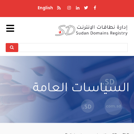
تجاوز
English
إلى
المحتوى
الرئيسي
Search
Search
السياسات العامة