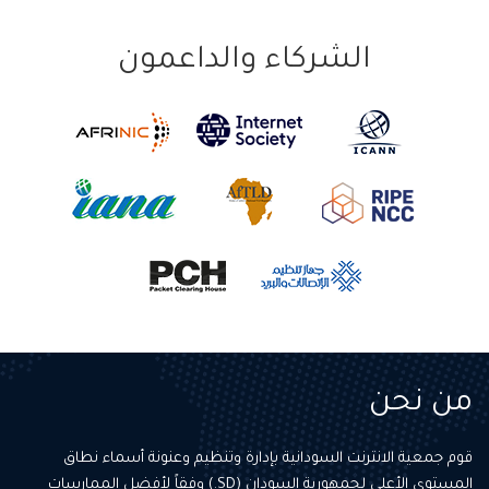
الشركاء والداعمون
من نحن
قوم جمعية الانترنت السودانية بإدارة وتنظيم وعنونة أسماء نطاق
المستوى الأعلى لجمهورية السودان (SD.) وفقاً لأفضل الممارسات