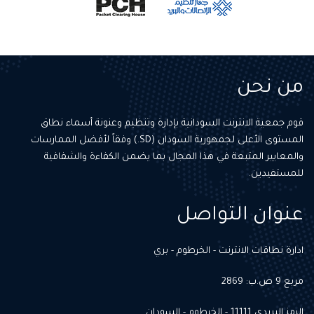
من نحن
قوم جمعية الانترنت السودانية بإدارة وتنظيم وعنونة أسماء نطاق
المستوى الأعلى لجمهورية السودان (SD.) وفقاً لأفضل الممارسات
والمعايير المتبعة في هذا المجال بما يضمن الكفاءة والشفافية
للمستفيدين.
عنوان التواصل
ادارة نطاقات الانترنت - الخرطوم - بري
مربع 9 ص.ب: 2869
الرمز البريدي 11111 - الخرطوم - السودان